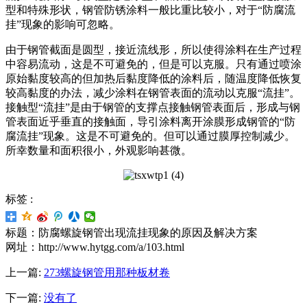
型和特殊形状，钢管防锈涂料一般比重比较小，对于“防腐流
挂”现象的影响可忽略。
由于钢管截面是圆型，接近流线形，所以使得涂料在生产过程
中容易流动，这是不可避免的，但是可以克服。只有通过喷涂
原始黏度较高的但加热后黏度降低的涂料后，随温度降低恢复
较高黏度的办法，减少涂料在钢管表面的流动以克服“流挂”。
接触型“流挂”是由于钢管的支撑点接触钢管表面后，形成与钢
管表面近乎垂直的接触面，导引涂料离开涂膜形成钢管的“防
腐流挂”现象。这是不可避免的。但可以通过膜厚控制减少。
所幸数量和面积很小，外观影响甚微。
标签 :
标题：防腐螺旋钢管出现流挂现象的原因及解决方案
网址：http://www.hytgg.com/a/103.html
上一篇:
273螺旋钢管用那种板材卷
下一篇:
没有了